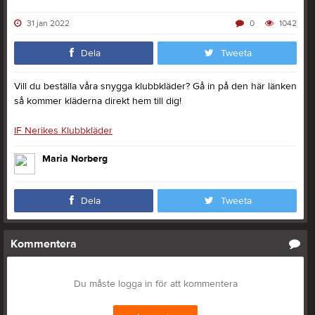
31 jan 2022
0
1042
Dela
Tweeta
Vill du beställa våra snygga klubbkläder? Gå in på den här länken
så kommer kläderna direkt hem till dig!
IF Nerikes Klubbkläder
Maria Norberg
Dela
Tweeta
Kommentera
Du måste logga in för att kommentera