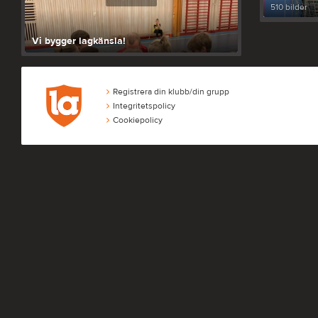
510 bilder
Vi bygger lagkänsla!
Registrera din klubb/din grupp
Integritetspolicy
Cookiepolicy