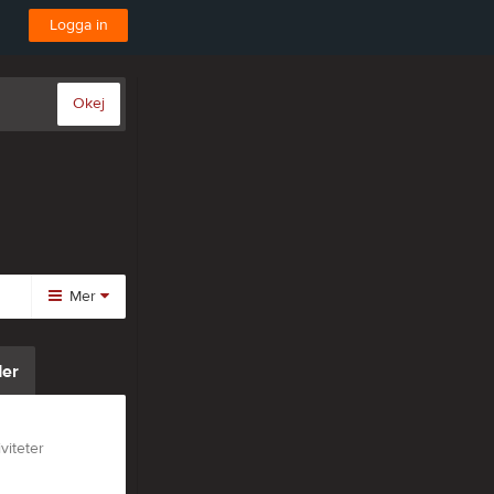
Logga in
Okej
Mer
Huvudmeny
er
Kalender
Gästbok
Bli medlem
viteter
Video