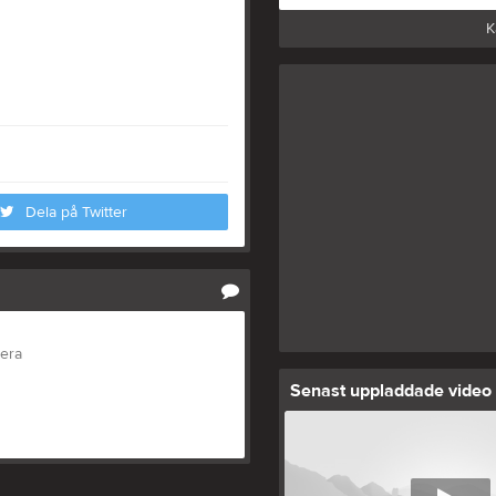
K
Dela på Twitter
tera
Senast uppladdade video