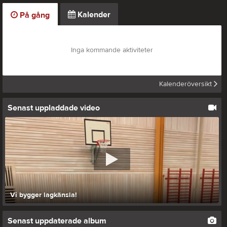
Kalender
På gång
Inga kommande aktiviteter
Kalenderöversikt
Senast uppladdade video
Vi bygger lagkänsla!
Senast uppdaterade album