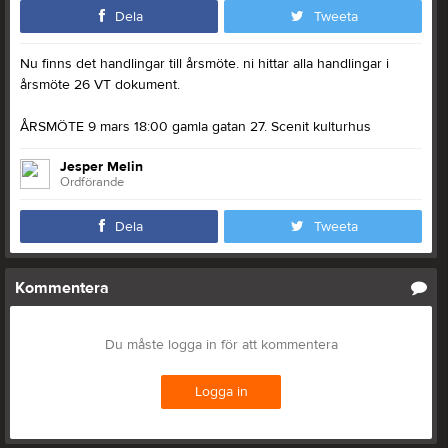
Dela
Tweeta
Nu finns det handlingar till årsmöte. ni hittar alla handlingar i
årsmöte 26 VT dokument.
ÅRSMÖTE 9 mars 18:00 gamla gatan 27. Scenit kulturhus
Jesper Melin
Ordförande
Dela
Tweeta
Kommentera
Du måste logga in för att kommentera
Logga in